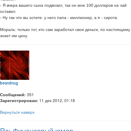
- Я вчера вашего сына подвозил, так он мне 100 долларов на чай
оставил.
- Ну так что вы хотите: у него папа - миллионер, а я - сирота.
Мораль: только тот, кто сам заработал свои деньги, по настоящему
знает им цену.
bestdrug
Сообщений:
351
Зарегистрирован:
11 дек 2012, 01:18
Вернуться наверх
Re: Финансовый юмор