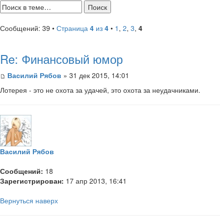
Сообщений: 39 •
Страница
4
из
4
•
1
,
2
,
3
,
4
Re: Финансовый юмор
Василий Рябов
» 31 дек 2015, 14:01
Лотерея - это не охота за удачей, это охота за неудачниками.
Василий Рябов
Сообщений:
18
Зарегистрирован:
17 апр 2013, 16:41
Вернуться наверх