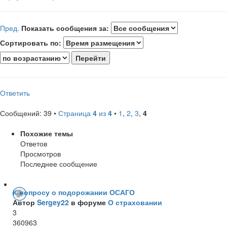
Пред.
Показать сообщения за:
Сортировать по:
Ответить
Сообщений: 39 •
Страница
4
из
4
•
1
,
2
,
3
,
4
Похожие темы
Ответов
Просмотров
Последнее сообщение
К вопросу о подорожании ОСАГО
Автор
Sergey22
в форуме
О страховании
3
360963