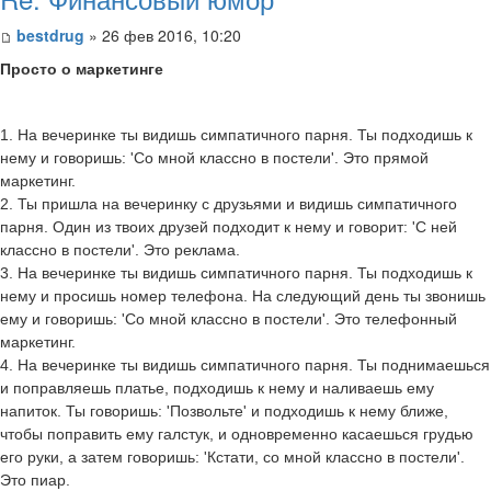
bestdrug
» 26 фев 2016, 10:20
Просто о маркетинге
1. На вечеринке ты видишь симпатичного парня. Ты подходишь к
нему и говоришь: 'Со мной классно в постели'. Это прямой
маркетинг.
2. Ты пришла на вечеринку с друзьями и видишь симпатичного
парня. Один из твоих друзей подходит к нему и говорит: 'С ней
классно в постели'. Это реклама.
3. На вечеринке ты видишь симпатичного парня. Ты подходишь к
нему и просишь номер телефона. На следующий день ты звонишь
ему и говоришь: 'Со мной классно в постели'. Это телефонный
маркетинг.
4. На вечеринке ты видишь симпатичного парня. Ты поднимаешься
и поправляешь платье, подходишь к нему и наливаешь ему
напиток. Ты говоришь: 'Позвольте' и подходишь к нему ближе,
чтобы поправить ему галстук, и одновременно касаешься грудью
его руки, а затем говоришь: 'Кстати, со мной классно в постели'.
Это пиар.