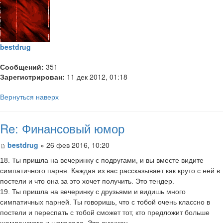
bestdrug
Сообщений:
351
Зарегистрирован:
11 дек 2012, 01:18
Вернуться наверх
Re: Финансовый юмор
bestdrug
» 26 фев 2016, 10:20
18. Ты пришла на вечеринку с подругами, и вы вместе видите
симпатичного парня. Каждая из вас рассказывает как круто с ней в
постели и что она за это хочет получить. Это тендер.
19. Ты пришла на вечеринку с друзьями и видишь много
симпатичных парней. Ты говоришь, что с тобой очень классно в
постели и переспать с тобой сможет тот, кто предложит больше
шампанского и шоколада. Это аукцион.