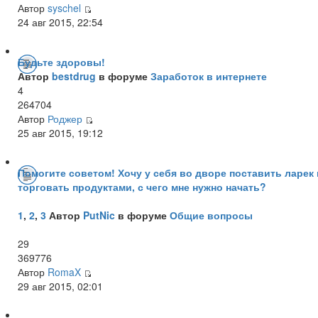
Автор
syschel
24 авг 2015, 22:54
Будьте здоровы!
Автор
bestdrug
в форуме
Заработок в интернете
4
264704
Автор
Роджер
25 авг 2015, 19:12
Помогите советом! Хочу у себя во дворе поставить ларек 
торговать продуктами, с чего мне нужно начать?
1
,
2
,
3
Автор
PutNic
в форуме
Общие вопросы
29
369776
Автор
RomaX
29 авг 2015, 02:01