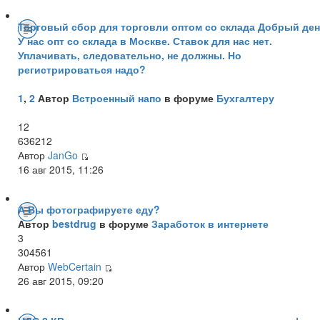
Торговый сбор для торговли оптом со склада Добрый ден
У нас опт со склада в Москве. Ставок для нас нет.
Уплачивать, следовательно, не должны. Но
регистрироваться надо?
1
,
2
Автор
Встроенный напо
в форуме
Бухгалтеру
12
636212
Автор
JanGo
16 авг 2015, 11:26
А Вы фотографируете еду?
Автор
bestdrug
в форуме
Заработок в интернете
3
304561
Автор
WebCertain
26 авг 2015, 09:20