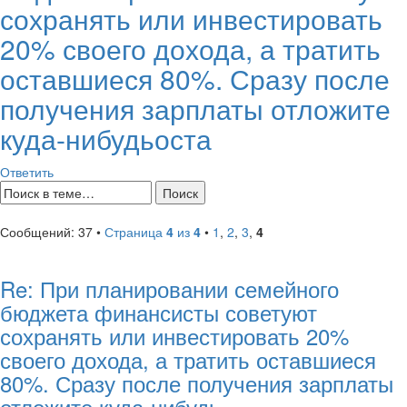
сохранять или инвестировать
20% своего дохода, а тратить
оставшиеся 80%. Сразу после
получения зарплаты отложите
куда-нибудьоста
Ответить
Сообщений: 37 •
Страница
4
из
4
•
1
,
2
,
3
,
4
Re: При планировании семейного
бюджета финансисты советуют
сохранять или инвестировать 20%
своего дохода, а тратить оставшиеся
80%. Сразу после получения зарплаты
отложите куда-нибудь