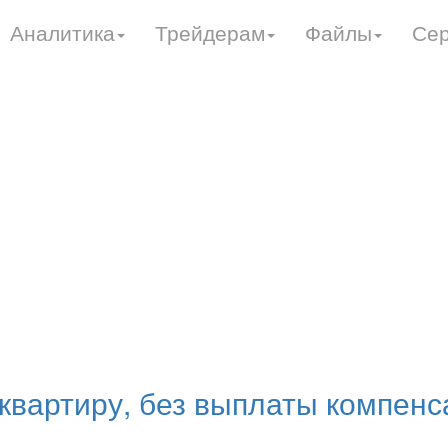
Аналитика
Трейдерам
Файлы
Се
 квартиру, без выплаты компен