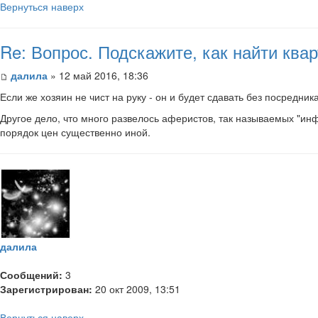
Вернуться наверх
Re: Вопрос. Подскажите, как найти кв
далила
» 12 май 2016, 18:36
Если же хозяин не чист на руку - он и будет сдавать без посредника
Другое дело, что много развелось аферистов, так называемых "инф
порядок цен существенно иной.
далила
Сообщений:
3
Зарегистрирован:
20 окт 2009, 13:51
Вернуться наверх