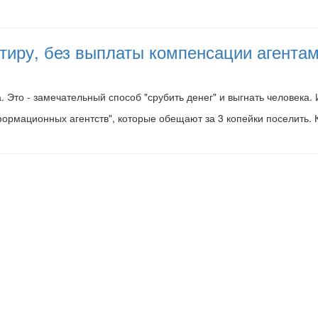
артиру, без выплаты компенсации агент
. Это - замечательный способ "срубить денег" и выгнать человека. И
ормационных агентств", которые обещают за 3 копейки поселить. Ка