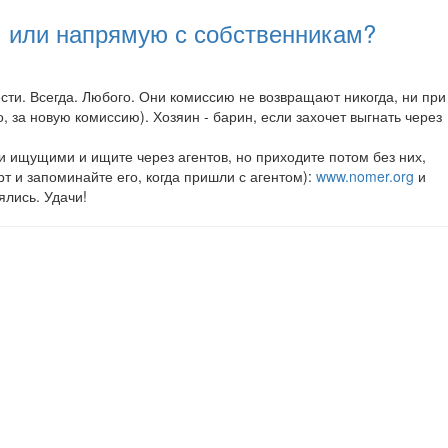
ам или напрямую с собственникам?
вести. Всегда. Любого. Они комиссию не возвращают никогда, ни при
, за новую комиссию). Хозяин - барин, если захочет выгнать через
и ищущими и ищите через агентов, но приходите потом без них,
т и запоминайте его, когда пришли с агентом):
www.nomer.org
и
ялись. Удачи!