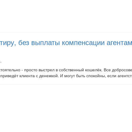
артиру, без выплаты компенсации агент
.
остоятельно - просто выстрел в собственный кошелёк. Все добросов
 приведёт клиента с денежкой. И могут быть спокойны, если агентст