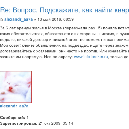
Re: Вопрос. Подскажите, как найти кв
alexandr_aa7a
» 13 май 2016, 08:59
За 6 лет аренды жилья в Москве (переезжала раз 15) поняла вот чт
каких обстоятельствах, обязательств с их стороны - никаких, в лу
неделю, никакой договор и никакой агент не поможет и все понимаю
Мой совет: клейте объявлениях на подъездах, ищите через знаком
договаривайтесь с хозяевами, они часто не против. Или узнавайт
звоните им напрямую. Или по адресу:
www.info-broker.ru
, только д
alexandr_aa7a
Сообщений:
1
Зарегистрирован:
21 окт 2009, 05:14