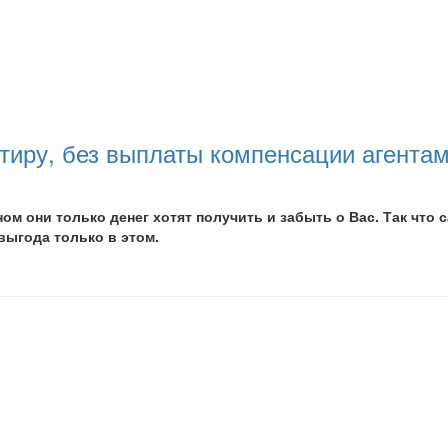
артиру, без выплаты компенсации агент
ом они только денег хотят получить и забыть о Вас. Так что 
выгода только в этом.