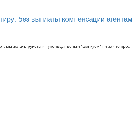
артиру, без выплаты компенсации агент
ет, мы же альтруисты и тунеядцы, деньги "шинкуем" ни за что прост