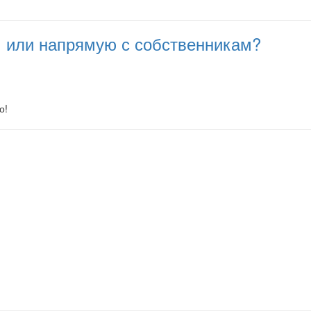
ам или напрямую с собственникам?
о!