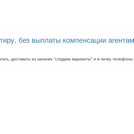
артиру, без выплаты компенсации агент
могать, доставать из заначек "сладкие варианты" и в личку телефон