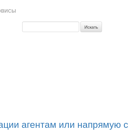
рвисы
Искать
сации агентам или напрямую с